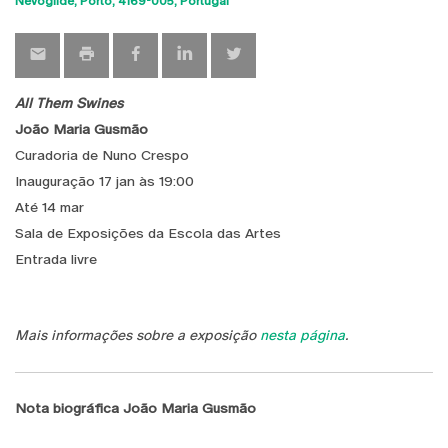
Nevogilde, Porto
4169-005
Portugal
All Them Swines
João Maria Gusmão
Curadoria de Nuno Crespo
Inauguração 17 jan às 19:00
Até 14 mar
Sala de Exposições da Escola das Artes
Entrada livre
Mais informações sobre a exposição
nesta página
.
Nota biográfica João Maria Gusmão