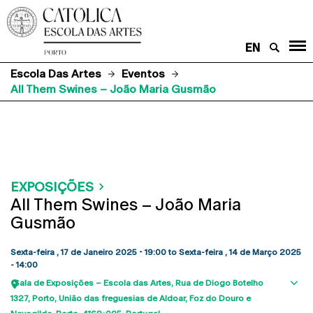
EN
Escola Das Artes
Eventos
All Them Swines – João Maria Gusmão
EXPOSIÇÕES
All Them Swines – João Maria
Gusmão
Sexta-feira , 17 de Janeiro 2025 - 19:00
to
Sexta-feira , 14 de Março 2025
- 14:00
Sala de Exposições – Escola das Artes
Rua de Diogo Botelho
Sho
1327
Porto
União das freguesias de Aldoar, Foz do Douro e
map