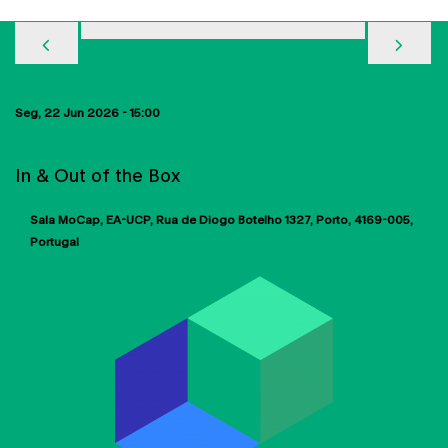
PREVIOUS
NEX
Seg, 22 Jun 2026 - 15:00
EXPOSIÇÕES
In & Out of the Box
Sala MoCap, EA-UCP
Rua de Diogo Botelho 1327
Porto
4169-005
Portugal