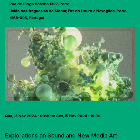
Rua de Diogo Botelho 1327
Porto
União das freguesias de Aldoar, Foz do Douro e Nevogilde, Porto
4169-005
Portugal
Qua, 13 Nov 2024 - 09:30
to
Sex, 15 Nov 2024 - 19:00
NEW MEDIA ART
Explorations on Sound and New Media Art