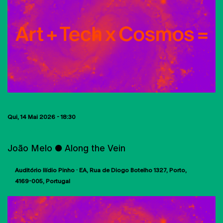
Qui, 14 Mai 2026 - 18:30
AULAS ABERTAS
João Melo ● Along the Vein
Auditório Ilídio Pinho · EA
Rua de Diogo Botelho 1327
Porto
4169-005
Portugal