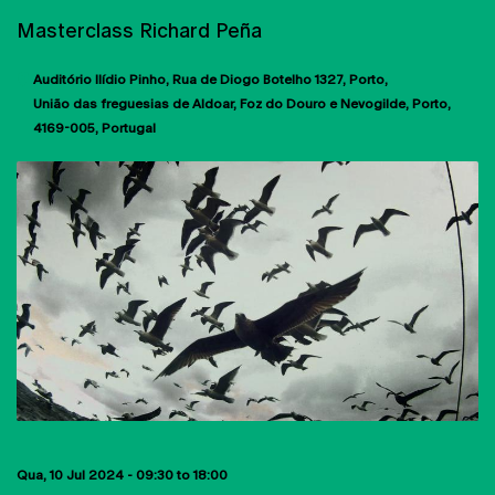
Masterclass Richard Peña
Auditório Ilídio Pinho
Rua de Diogo Botelho 1327
Porto
União das freguesias de Aldoar, Foz do Douro e Nevogilde, Porto
4169-005
Portugal
Qua, 10 Jul 2024 -
09:30
to
18:00