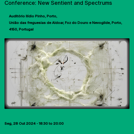
Conference: New Sentient and Spectrums
Auditório Ilídio Pinho
Porto
União das freguesias de Aldoar, Foz do Douro e Nevogilde, Porto
4150
Portugal
Seg, 28 Out 2024 -
18:30
to
20:00
CINEMA