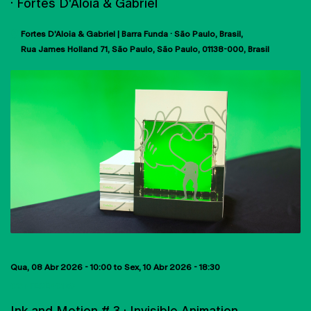
· Fortes D'Aloia & Gabriel
Fortes D'Aloia & Gabriel | Barra Funda · São Paulo, Brasil
Rua James Holland 71
São Paulo, São Paulo
01138-000
Brasil
Qua, 08 Abr 2026 - 10:00
to
Sex, 10 Abr 2026 - 18:30
CONFERÊNCIAS
Ink and Motion # 3 · Invisible Animation