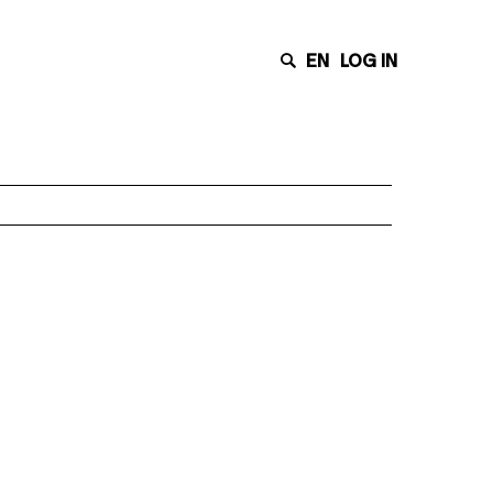
EN
LOG IN