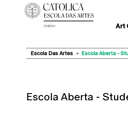
Art
Escola Das Artes
Escola Aberta - St
Escola Aberta - Stud