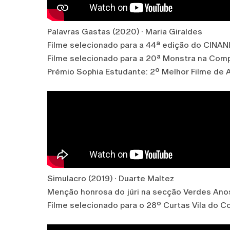
Palavras Gastas (2020) · Maria Giraldes
Filme selecionado para a 44ª edição do CINA
Filme selecionado para a 20ª Monstra na Com
Prémio Sophia Estudante: 2º Melhor Filme de
Simulacro (2019) · Duarte Maltez
Menção honrosa do júri na secção Verdes Anos
Filme selecionado para o 28º Curtas Vila do 