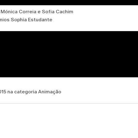
, Mónica Correia e Sofia Cachim
mios Sophia Estudante
015 na categoria Animação