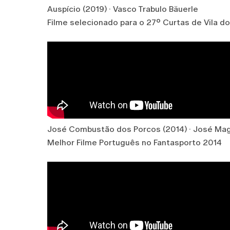
Auspício (2019) · Vasco Trabulo Bäuerle
Filme selecionado para o 27º Curtas de Vila d
José Combustão dos Porcos (2014) · José Ma
Melhor Filme Português no Fantasporto 2014