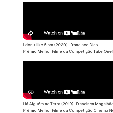
I don't like 5 pm (2020) · Francisco Dias
Prémio Melhor Filme da Competição Take One! 
Há Alguém na Terra (2019) · Francisca Magalhã
Prémio Melhor Filme da Competição Cinema N