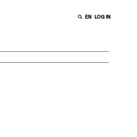
EN
LOG IN