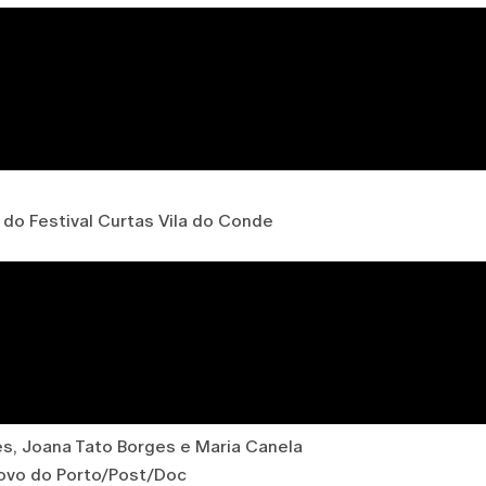
do Festival Curtas Vila do Conde
es, Joana Tato Borges e Maria Canela
ovo do Porto/Post/Doc