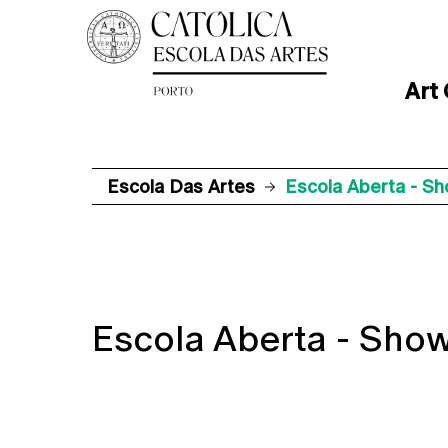
Art
Escola Das Artes
Escola Aberta - S
Escola Aberta - Sho