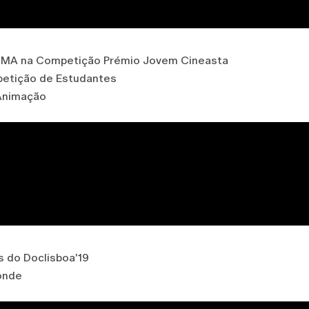
NIMA na Competição Prémio Jovem Cineasta
petição de Estudantes
 Animação
 do Doclisboa'19
Conde