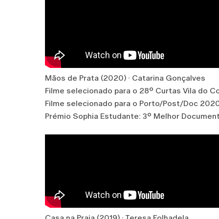
Mãos de Prata (2020) · Catarina Gonçalves
Filme selecionado para o 28º Curtas Vila do 
Filme selecionado para o Porto/Post/Doc 202
Prémio Sophia Estudante: 3º Melhor Document
Casa na Praia (2019) · Teresa Folhadela