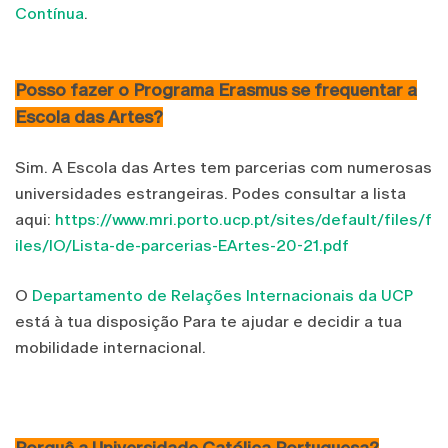
Contínua
.
Posso fazer o Programa Erasmus se frequentar a
Escola das Artes?
Sim. A Escola das Artes tem parcerias com numerosas
universidades estrangeiras. Podes consultar a lista
aqui:
https://www.mri.porto.ucp.pt/sites/default/files/f
iles/IO/Lista-de-parcerias-EArtes-20-21.pdf
O
Departamento de Relações Internacionais da UCP
está à tua disposição Para te ajudar e decidir a tua
mobilidade internacional.
Porquê a Universidade Católica Portuguesa?