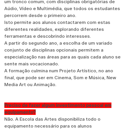
um tronco comum, com disciplinas obrigatórias de
Aúdio, Vídeo e Multimédia, que todos os estudantes
percorrem desde o primeiro ano.
Isto permite aos alunos contactarem com estas
diferentes realidades, explorando diferentes
ferramentas e descobrindo interesses.
A partir do segundo ano, a escolha de um variado
conjunto de disciplinas opcionais permitem a
especialização nas áreas para as quais cada aluno se
sente mais vocacionado.
A formação culmina num Projeto Artístico, no ano
final, que pode ser em Cinema, Som e Música, New
Media Art ou Animação.
Preciso de fazer algum investimento pessoal em
equipamento?
Não. A Escola das Artes disponibiliza todo o
equipamento necessário para os alunos