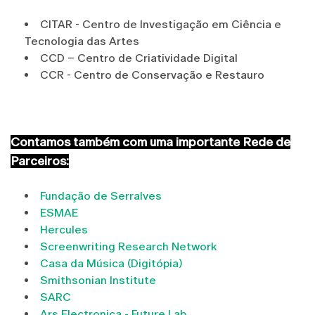
CITAR - Centro de Investigação em Ciência e
Tecnologia das Artes
CCD – Centro de Criatividade Digital
CCR - Centro de Conservação e Restauro
Contamos também com uma importante Rede de
Parceiros:
Fundação de Serralves
ESMAE
Hercules
Screenwriting Research Network
Casa da Música (Digitópia)
Smithsonian Institute
SARC
Ars Electronica - Future Lab