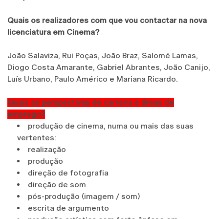
Quais os realizadores com que vou contactar na nova
licenciatura em Cinema?
João Salaviza, Rui Poças, João Braz, Salomé Lamas,
Diogo Costa Amarante, Gabriel Abrantes, João Canijo,
Luís Urbano, Paulo Américo e Mariana Ricardo.
Quais as perspectivas de carreira e áreas de
emprego?
produção de cinema, numa ou mais das suas
vertentes:
realização
produção
direção de fotografia
direção de som
pós-produção (imagem / som)
escrita de argumento