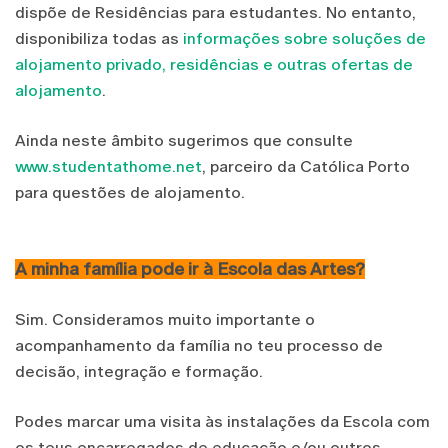
dispõe de Residências para estudantes. No entanto,
disponibiliza todas as
informações sobre soluções de
alojamento privado, residências e outras ofertas de
alojamento
.
Ainda neste âmbito sugerimos que consulte
www.studentathome.net
, parceiro da Católica Porto
para questões de alojamento.
A minha família pode ir à Escola das Artes?
Sim. Consideramos muito importante o
acompanhamento da família no teu processo de
decisão, integração e formação.
Podes marcar uma visita às instalações da Escola com
os teus encarregados de educação e/ou outros