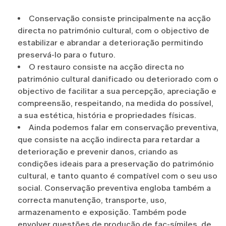
Conservação consiste principalmente na acção
directa no património cultural, com o objectivo de
estabilizar e abrandar a deterioração permitindo
preservá-lo para o futuro.
O restauro consiste na acção directa no
património cultural danificado ou deteriorado com o
objectivo de facilitar a sua percepção, apreciação e
compreensão, respeitando, na medida do possível,
a sua estética, história e propriedades físicas.
Ainda podemos falar em conservação preventiva,
que consiste na acção indirecta para retardar a
deterioração e prevenir danos, criando as
condições ideais para a preservação do património
cultural, e tanto quanto é compatível com o seu uso
social. Conservação preventiva engloba também a
correcta manutenção, transporte, uso,
armazenamento e exposição. Também pode
envolver questões de produção de fac-símiles, de