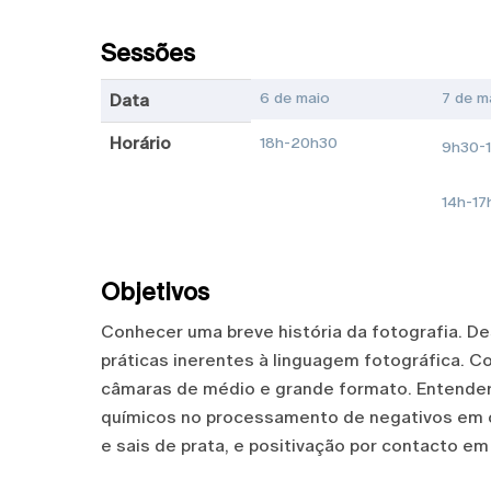
Sessões
6 de maio
7 de m
Data
Horário
18h-20h30
9h30-
14h-17
Objetivos
Conhecer uma breve história da fotografia. D
práticas inerentes à linguagem fotográfica. 
câmaras de médio e grande formato. Entender 
químicos no processamento de negativos em c
e sais de prata, e positivação por contacto em