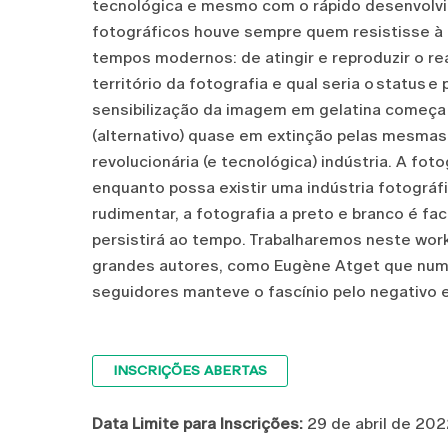
tecnológica e mesmo com o rápido desenvolv
fotográficos houve sempre quem resistisse à 
tempos modernos: de atingir e reproduzir o rea
território da fotografia e qual seria o
status
e 
sensibilização da imagem em gelatina começa 
(alternativo) quase em extinção pelas mesma
revolucionária (e tecnológica) indústria. A foto
enquanto possa existir uma indústria fotográf
rudimentar, a fotografia a preto e branco é f
persistirá ao tempo. Trabalharemos neste wor
grandes autores, como
Eugène Atget que numa
seguidores manteve o fascínio pelo negativo 
INSCRIÇÕES ABERTAS
Data Limite para Inscrições:
29 de abril de 20