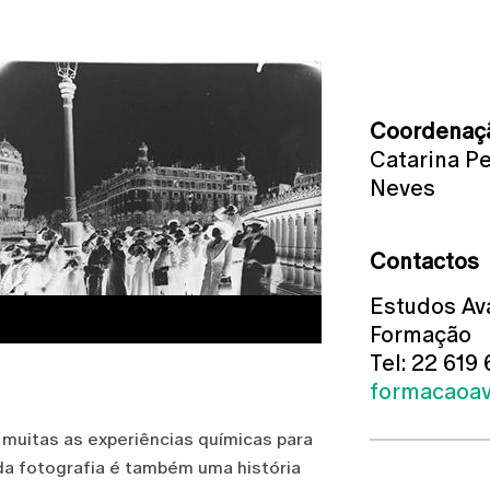
Mais Inf
Coordenaç
Catarina Pe
Neves
Contactos
Estudos Av
Formação
Tel: 22 619
formacaoav
muitas as experiências químicas para
a da fotografia é também uma história