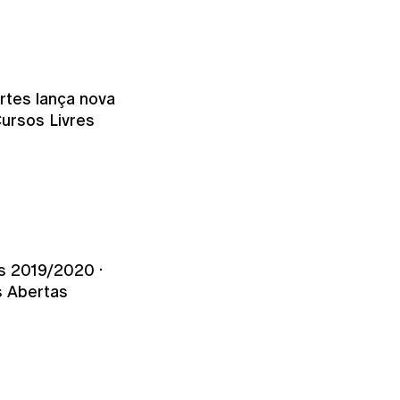
otícias
rtes lança nova
ursos Livres
s 2019/2020 ·
s Abertas