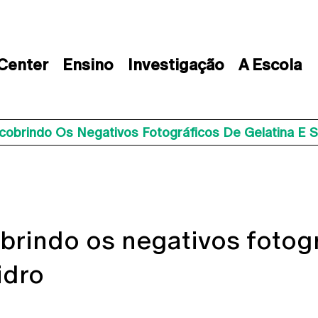
 Center
Ensino
Investigação
A Escola
cobrindo Os Negativos Fotográficos De Gelatina E S
brindo os negativos fotogr
idro