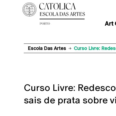
Art
Escola Das Artes
Curso Livre: Redes
Curso Livre: Redesco
sais de prata sobre v