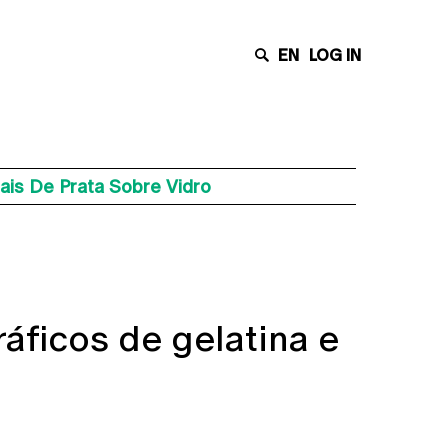
EN
LOG IN
ais De Prata Sobre Vidro
áficos de gelatina e