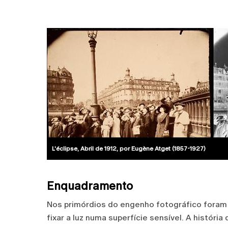
L'éclipse, Abril de 1912, por Eugène Atget (1857-1927)
Enquadramento
Nos primórdios do engenho fotográfico foram 
fixar a luz numa superfície sensível. A históri