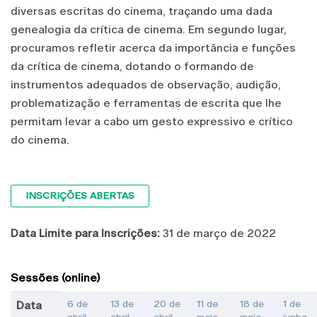
diversas escritas do cinema, traçando uma dada
genealogia da crítica de cinema. Em segundo lugar,
procuramos refletir acerca da importância e funções
da crítica de cinema, dotando o formando de
instrumentos adequados de observação, audição,
problematização e ferramentas de escrita que lhe
permitam levar a cabo um gesto expressivo e crítico
do cinema.
INSCRIÇÕES ABERTAS
Data Limite para Inscrições:
31 de março de 2022
Sessões (online)
6 de
13 de
20 de
11 de
18 de
1 de
Data