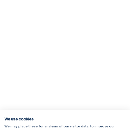
We use cookies
We may place these for analysis of our visitor data, to improve our
Rua Diogo Botelho 1327
Campus Online