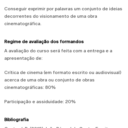
Conseguir exprimir por palavras um conjunto de ideias
decorrentes do visionamento de uma obra
cinematográfica.
Regime de avaliação dos formandos
A avaliação do curso será feita com a entrega e a
apresentação de:
Crítica de cinema (em formato escrito ou audiovisual)
acerca de uma obra ou conjunto de obras
cinematográficas: 80%
Participação e assiduidade: 20%
Bibliografia