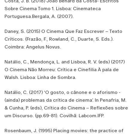
Costa, J. B. (2018) João Bénard da Costa- Escritos
Sobre Cinema Tomo 1. Lisboa: Cinemateca
Portuguesa.Bergala, A. (2007).
Daney, S. (2015) O Cinema Que Faz Escrever – Texto
Críticos. (Frazão, F., Rowland, C., Duarte, S. Eds.).
Coimbra: Angelus Novus.
Natálio, C., Mendonça, L. and Lisboa, R. V. (eds) (2017)
O Cinema Não Morreu: Crítica e Cinefilia À pala de
Walsh. Lisboa: Linha de Sombra.
Natálio, C. (2017) ‘O gosto, o cânone e o aforismo -
(ainda) problemas da crítica de cinema’. In Penafria, M.
& Cunha, P. (eds), Crítica do Cinema – Reflexões sobre
um Discurso. (pp.69-81). Covilhã: Labcom.IFP.
Rosenbaum, J. (1995) Placing movies: the practice of