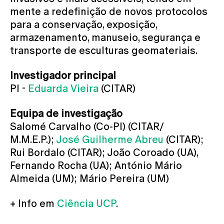
mente a redefinição de novos protocolos
para a conservação, exposição,
armazenamento, manuseio, segurança e
transporte de esculturas geomateriais.
Investigador principal
PI -
Eduarda Vieira
(CITAR)
Equipa de investigação
Salomé Carvalho (Co-PI) (CITAR/
M.M.E.P.);
José Guilherme Abreu
(CITAR);
Rui Bordalo (CITAR); João Coroado (UA),
Fernando Rocha (UA); António Mário
Almeida (UM); Mário Pereira (UM)
+ Info em
Ciência UCP
.