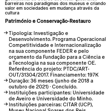
barreiras nos paradigmas dos museus e criando
valor em sociedades em mudança através da
cultura
Património e Conservação-Restauro
Tipologia: Investigação e
Desenvolvimento. Programa Operacional
Competitividade e Internacionalização
na sua componente FEDER e pelo
orçamento da Fundação para a Ciência e
a Tecnologia na sua componente OE.
Referência do projeto: PTDC/ART-
OUT/31304/2017. Financiamento: 197K
Duração: 36 meses (junho de 2018 a
outubro de 2021) · Concluído.
Instituições participantes: Universidade
de Aveiro e Universidade do Minho.
Instituições parceiras: CITAR (UCP),
Museu Nacional Soares dos Reis