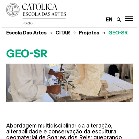
EN
Escola Das Artes
CITAR
Projetos
GEO-SR
GEO-SR
Abordagem multidisciplinar da alteração,
alterabilidade e conservação da escultura
geomaterial de Soares dos Reis: quebrando