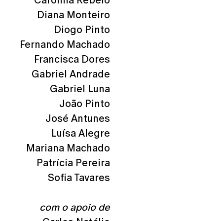
Carolina Rebelo
Diana Monteiro
Diogo Pinto
Fernando Machado
Francisca Dores
Gabriel Andrade
Gabriel Luna
João Pinto
José Antunes
Luísa Alegre
Mariana Machado
Patrícia Pereira
Sofia Tavares
com o apoio de