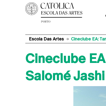
Escola Das Artes
Cineclube EA: Ta
Cineclube EA
Salomé Jashi