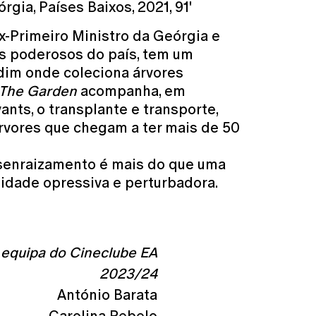
rgia, Países Baixos, 2021, 91'
 ex-Primeiro Ministro da Geórgia e
 poderosos do país, tem um
dim onde coleciona árvores
 The Garden
acompanha, em
vants, o transplante e transporte,
 árvores que chegam a ter mais de 50
senraizamento é mais do que uma
lidade opressiva e perturbadora.
equipa do Cineclube EA
2023/24
António Barata