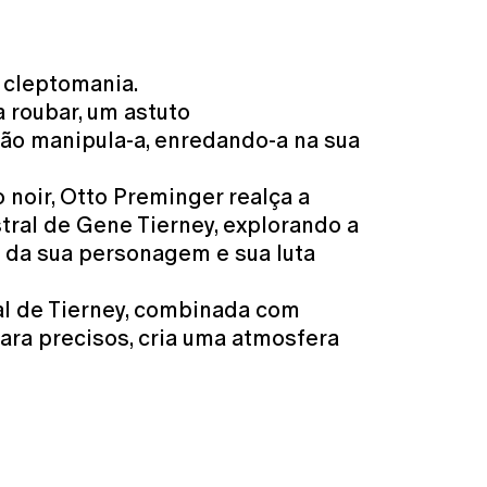
 cleptomania.
 roubar, um astuto
tão manipula-a, enredando-a na sua
 noir, Otto Preminger realça a
tral de Gene Tierney, explorando a
 da sua personagem e sua luta
al de Tierney, combinada com
ra precisos, cria uma atmosfera