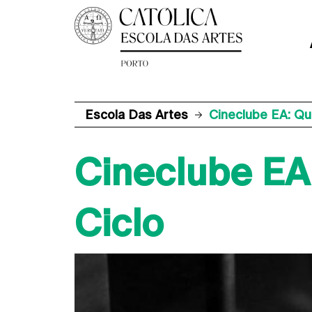
Escola Das Artes
Cineclube EA: Q
Cineclube EA
Ciclo