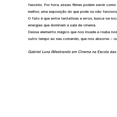
fascínio. Por hora, esses filmes podem servir como
melhor, uma exposição do que pode ou não funciona
O fato é que entre tentativas e erros, busca-se loc
energias que dominam a sala de cinema.
Desse elemento mágico que nos invade e rouba no
outro tempo ao seu comando, que nos absorve – ou
Gabriel Luna (Mestrando em Cinema na Escola das 