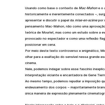
Usando como base o contexto de
Mac-Mahon
e o 
historicamente e inerentemente conectados –, surge
apresentar e discutir o papel da
mise-en-scène
por 
pensamento Mac-Mahon, não como uma aprovação d
teórica de Mourlet, mas como um estudo sobre a ev
provocado no espectador e como uma reflexão flag
posicionar em cena.
Por meio deste texto controverso e enigmático, Mic
olhar para a exaltação do sensível nessa grande esc
cinema.
Nele, podemos indagar sobre esse fascínio inexplic
interpretação viciante e encantadora de Gene Tie
Ao mesmo tempo, podemos repudiar a imposição qu
endeusamento dos corpos – majoritariamente bran
única maneira de expressão plenamente cinematogr