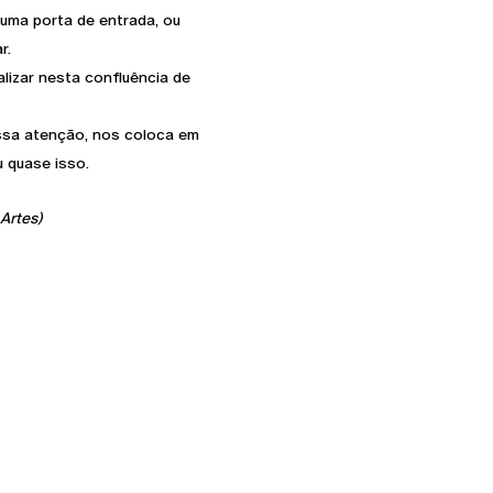
 uma porta de entrada, ou
r.
alizar nesta confluência de
ssa atenção, nos coloca em
 quase isso.
Artes)