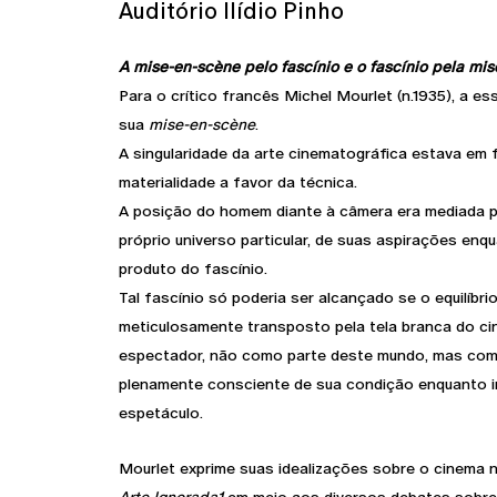
Auditório Ilídio Pinho
A mise-en-scène pelo fascínio e o fascínio pela mi
Para o crítico francês Michel Mourlet (n.1935), a e
sua
mise-en-scène
.
A singularidade da arte cinematográfica estava em
materialidade a favor da técnica.
A posição do homem diante à câmera era mediada p
próprio universo particular, de suas aspirações enq
produto do fascínio.
Tal fascínio só poderia ser alcançado se o equilíbri
meticulosamente transposto pela tela branca do c
espectador, não como parte deste mundo, mas com
plenamente consciente de sua condição enquanto in
espetáculo.
Mourlet exprime suas idealizações sobre o cinema 