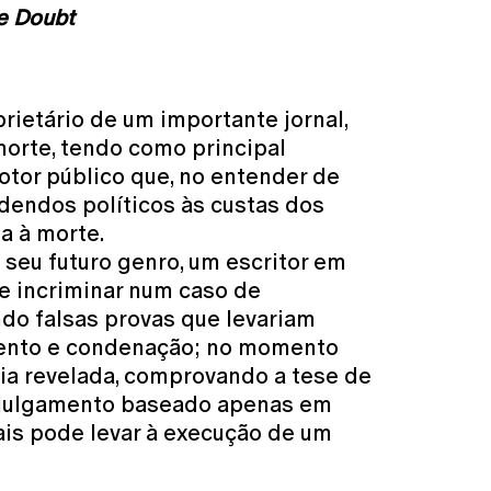
e Doubt
rietário de um importante jornal,
orte, tendo como principal
tor público que, no entender de
dendos políticos às custas dos
 à morte.
seu futuro genro, um escritor em
se incriminar num caso de
ndo falsas provas que levariam
amento e condenação; no momento
ria revelada, comprovando a tese de
 julgamento baseado apenas em
ais pode levar à execução de um