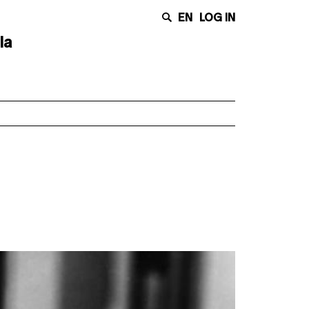
EN
LOG IN
la