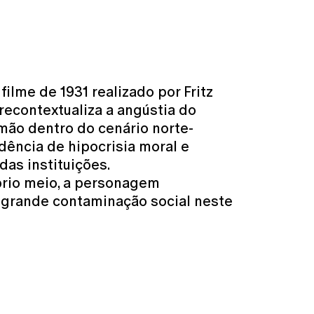
ilme de 1931 realizado por Fritz
recontextualiza a angústia do
mão dentro do cenário norte-
ência de hipocrisia moral e
das instituições.
prio meio, a personagem
 grande contaminação social neste