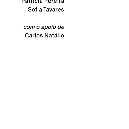
Patrícia Pereira
Sofia Tavares
com o apoio de
Carlos Natálio