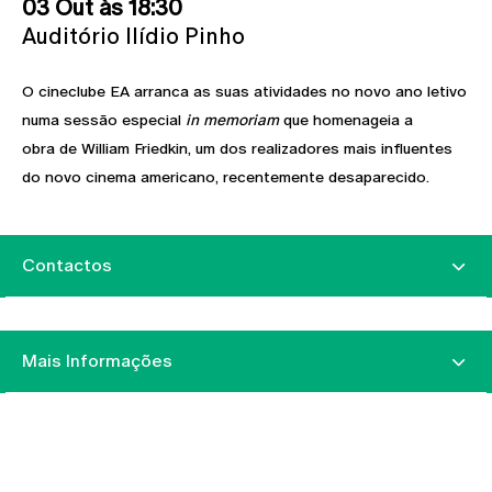
03 Out às 18:30
Auditório Ilídio Pinho
O cineclube EA arranca as suas atividades no novo ano letivo
numa sessão especial
in memoriam
que homenageia a
obra de William Friedkin, um dos realizadores mais influentes
do novo cinema americano, recentemente desaparecido.
Contactos
Mais Informações