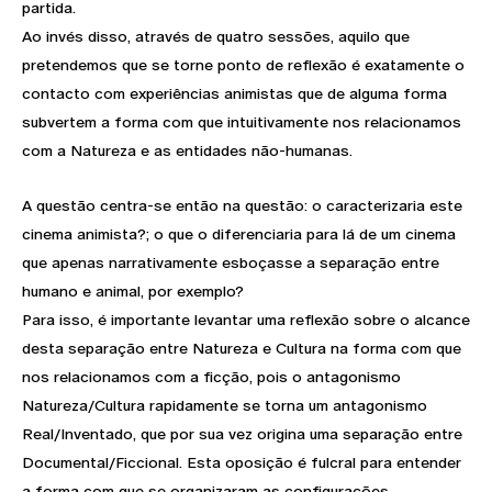
partida.
Ao invés disso, através de quatro sessões, aquilo que
pretendemos que se torne ponto de reflexão é exatamente o
contacto com experiências animistas que de alguma forma
subvertem a forma com que intuitivamente nos relacionamos
com a Natureza e as entidades não-humanas.
A questão centra-se então na questão: o caracterizaria este
cinema animista?; o que o diferenciaria para lá de um cinema
que apenas narrativamente esboçasse a separação entre
humano e animal, por exemplo?
Para isso, é importante levantar uma reflexão sobre o alcance
desta separação entre Natureza e Cultura na forma com que
nos relacionamos com a ficção, pois o antagonismo
Natureza/Cultura rapidamente se torna um antagonismo
Real/Inventado, que por sua vez origina uma separação entre
Documental/Ficcional. Esta oposição é fulcral para entender
a forma com que se organizaram as configurações