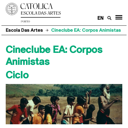
EN
Escola Das Artes
Cineclube EA: Corpos Animistas
Cineclube EA: Corpos
Animistas
Ciclo