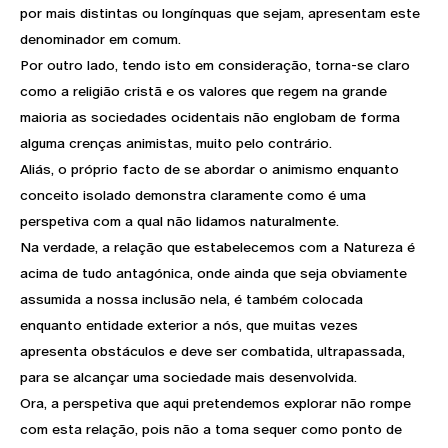
por mais distintas ou longínquas que sejam, apresentam este
denominador em comum.
Por outro lado, tendo isto em consideração, torna-se claro
como a religião cristã e os valores que regem na grande
maioria as sociedades ocidentais não englobam de forma
alguma crenças animistas, muito pelo contrário.
Aliás, o próprio facto de se abordar o animismo enquanto
conceito isolado demonstra claramente como é uma
perspetiva com a qual não lidamos naturalmente.
Na verdade, a relação que estabelecemos com a Natureza é
acima de tudo antagónica, onde ainda que seja obviamente
assumida a nossa inclusão nela, é também colocada
enquanto entidade exterior a nós, que muitas vezes
apresenta obstáculos e deve ser combatida, ultrapassada,
para se alcançar uma sociedade mais desenvolvida.
Ora, a perspetiva que aqui pretendemos explorar não rompe
com esta relação, pois não a toma sequer como ponto de