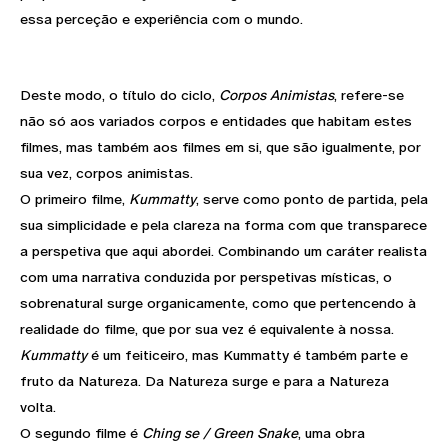
essa perceção e experiência com o mundo.
Deste modo, o título do ciclo,
Corpos Animistas
, refere-se
não só aos variados corpos e entidades que habitam estes
filmes, mas também aos filmes em si, que são igualmente, por
sua vez, corpos animistas.
O primeiro filme,
Kummatty
, serve como ponto de partida, pela
sua simplicidade e pela clareza na forma com que transparece
a perspetiva que aqui abordei. Combinando um caráter realista
com uma narrativa conduzida por perspetivas místicas, o
sobrenatural surge organicamente, como que pertencendo à
realidade do filme, que por sua vez é equivalente à nossa.
Kummatty
é um feiticeiro, mas Kummatty é também parte e
fruto da Natureza. Da Natureza surge e para a Natureza
volta.
O segundo filme é
Ching se / Green Snake
, uma obra