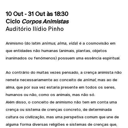
10 Out - 31 Out às 18:30
Ciclo
Corpos Animistas
Auditório Ilídio Pinho
Animismo (do latim
animus
,
alma, vida
) é a cosmovisão em
que entidades não humanas (animais, plantas, objetos
inanimados ou fenómenos) possuem uma essência espiritual.
Ao contrário do muitas vezes pensado, a crença animista não
remete necessariamente ao conceito de
animal
, mas ao de
alma, que por sua vez estaria presente em todos os seres,
humanos ou não, como os animais, mas não só.
Além disso, o conceito de animismo não tem em conta uma
crença ou sistema de crenças concreto, de determinada
cultura ou civilização, mas uma perspetiva comum que une de
alguma forma diversas religiões e sistemas de crenças que,