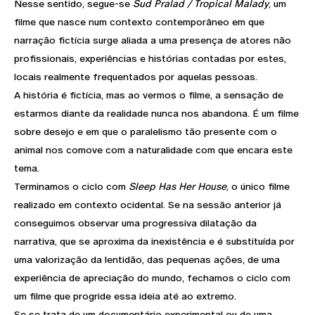
Nesse sentido, segue-se
Sud Pralad / Tropical Malady
, um
filme que nasce num contexto contemporâneo em que
narração fictícia surge aliada a uma presença de atores não
profissionais, experiências e histórias contadas por estes,
locais realmente frequentados por aquelas pessoas.
A história é fictícia, mas ao vermos o filme, a sensação de
estarmos diante da realidade nunca nos abandona. É um filme
sobre desejo e em que o paralelismo tão presente com o
animal nos comove com a naturalidade com que encara este
tema.
Terminamos o ciclo com
Sleep Has Her House
, o único filme
realizado em contexto ocidental. Se na sessão anterior já
conseguimos observar uma progressiva dilatação da
narrativa, que se aproxima da inexistência e é substituída por
uma valorização da lentidão, das pequenas ações, de uma
experiência de apreciação do mundo, fechamos o ciclo com
um filme que progride essa ideia até ao extremo.
Se se trata de um documentário experimental ou de uma