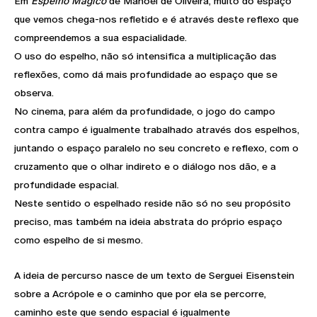
Em
Espelho Mágico
de Manoel de Oliveira, muito do espaço
que vemos chega-nos refletido e é através deste reflexo que
compreendemos a sua espacialidade.
O uso do espelho, não só intensifica a multiplicação das
reflexões, como dá mais profundidade ao espaço que se
observa.
No cinema, para além da profundidade, o jogo do campo
contra campo é igualmente trabalhado através dos espelhos,
juntando o espaço paralelo no seu concreto e reflexo, com o
cruzamento que o olhar indireto e o diálogo nos dão, e a
profundidade espacial.
Neste sentido o espelhado reside não só no seu propósito
preciso, mas também na ideia abstrata do próprio espaço
como espelho de si mesmo.
A ideia de percurso nasce de um texto de Serguei Eisenstein
sobre a Acrópole e o caminho que por ela se percorre,
caminho este que sendo espacial é igualmente