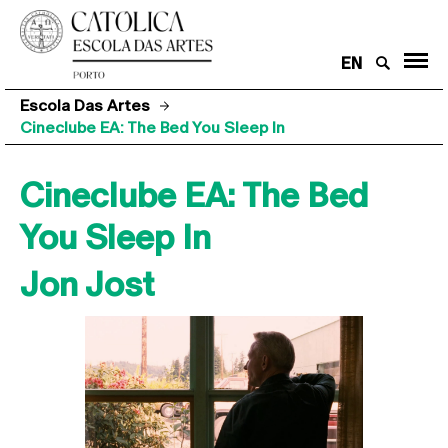
EN
Escola Das Artes
Cineclube EA: The Bed You Sleep In
Cineclube EA: The Bed
You Sleep In
Jon Jost