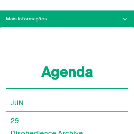
Mais Informações
Agenda
JUN
29
Disobedience Archive