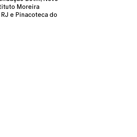
tituto Moreira
 RJ e Pinacoteca do