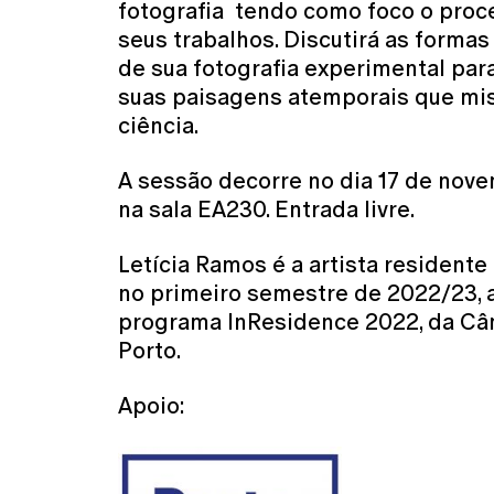
fotografia tendo como foco o proc
seus trabalhos. Discutirá as formas
de sua fotografia experimental par
suas paisagens atemporais que mis
ciência.
A sessão decorre no dia 17 de nove
na sala EA230. Entrada livre.
Letícia Ramos é a artista residente
no primeiro semestre de 2022/23, 
programa InResidence 2022, da Câ
Porto.
Apoio: