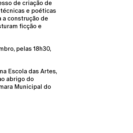
esso de criação de
 técnicas e poéticas
a a construção de
turam ficção e
mbro, pelas 18h30,
 na Escola das Artes,
ao abrigo do
mara Municipal do