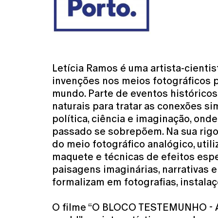
Letícia Ramos é uma artista-cienti
invenções nos meios fotográficos p
mundo. Parte de eventos histórico
naturais para tratar as conexões si
política, ciência e imaginação, onde
passado se sobrepõem. Na sua rigo
do meio fotográfico analógico, utiliz
maquete e técnicas de efeitos espec
paisagens imaginárias, narrativas 
formalizam em fotografias, instalaç
O filme “O BLOCO TESTEMUNHO - A