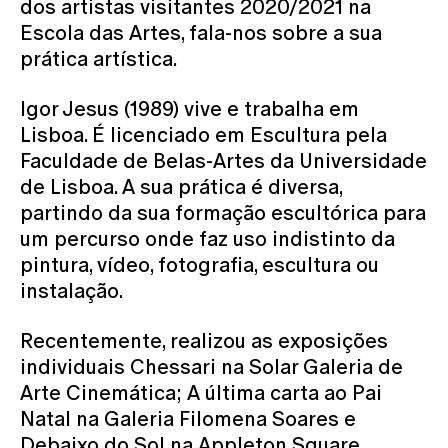
dos artistas visitantes 2020/2021 na
Escola das Artes, fala-nos sobre a sua
prática artística.
Igor Jesus (1989) vive e trabalha em
Lisboa. É licenciado em Escultura pela
Faculdade de Belas-Artes da Universidade
de Lisboa. A sua prática é diversa,
partindo da sua formação escultórica para
um percurso onde faz uso indistinto da
pintura, vídeo, fotografia, escultura ou
instalação.
Recentemente, realizou as exposições
individuais Chessari na Solar Galeria de
Arte Cinemática; A última carta ao Pai
Natal na Galeria Filomena Soares e
Debaixo do Sol na Appleton Square,