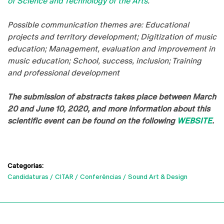
of Science and Technology of the Arts
.
Possible communication themes are: Educational
projects and territory development; Digitization of music
education; Management, evaluation and improvement in
music education; School, success, inclusion; Training
and professional development
The submission of abstracts takes place between March
20 and June 10, 2020, and more information about this
scientific event can be found on the following
WEBSITE
.
Categorias:
Candidaturas
CITAR
Conferências
Sound Art & Design