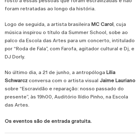
rosto a essas pessoas que foram escravizadas e não
foram retratadas ao longo da história.
Logo de seguida, a artista brasileira
MC Carol
, cuja
música inspirou o título da Summer School, sobe ao
palco da Escola das Artes para um concerto, intitulado
por “Roda de Fala”, com Farofa, agitador cultural e Dj, e
DJ Dorly.
No último dia, a 21 de junho, a antropóloga
Lilia
Schwarcz
conversa com o artista visual
Jaime Lauriano
sobre “Escravidão e reparação: nosso passado do
presente”, às 19h00, Auditório Ilídio Pinho, na Escola
das Artes.
Os eventos são de entrada gratuita.