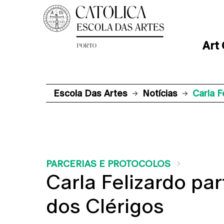
Art
Escola Das Artes
Notícias
Carla F
PARCERIAS E PROTOCOLOS
Carla Felizardo pa
dos Clérigos