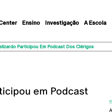
 Center
Ensino
Investigação
A Escola
elizardo Participou Em Podcast Dos Clérigos
rticipou em Podcast
C
A