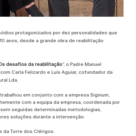
sódios protagonizados por dez personalidades que
 10 anos, desde a grande obra de reabilitação
Os desafios da reabilitação
”, o Padre Manuel
com Carla Felizardo e Luís Aguiar, cofundador da
ral Lda.
o trabalhou em conjunto com a empresa Signium,
entemente com a equipa da empresa, coordenada por
 fossem seguidas determinadas metodologias,
res soluções durante a intervenção.
e da Torre dos Clérigos.