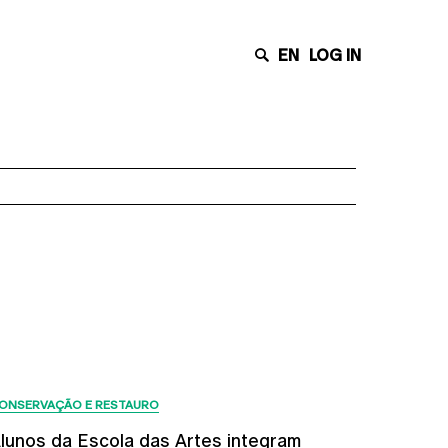
EN
LOG IN
Últimas Notícias
ONSERVAÇÃO E RESTAURO
lunos da Escola das Artes integram