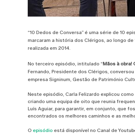
“10 Dedos de Conversa” é uma série de 10 epi
marcaram a história dos Clérigos, ao longo de
realizada em 2014.
No terceiro episódio, intitulado “
Mãos à obra! 
Fernando, Presidente dos Clérigos, conversou 
empresa Signinum, Gestão de Património Cultu
Neste episódio, Carla Felizardo explicou com
criando uma equipa de oito que reunia frequ
Luís Aguiar, para garantir, em conjunto, que
encontrados os melhores caminhos e as melho
O
episódio
está disponível no Canal de Youtub