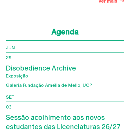
ver mais
Agenda
JUN
29
Disobedience Archive
Exposição
Galeria Fundação Amélia de Mello, UCP
SET
03
Sessão acolhimento aos novos
estudantes das Licenciaturas 26/27