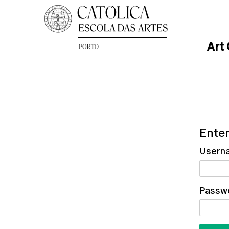
Art
Enter
Usern
Passw