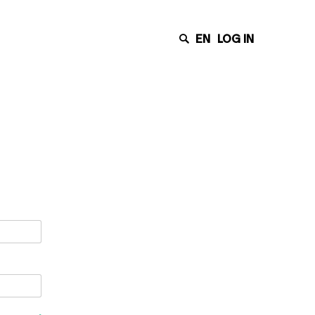
EN
LOG IN