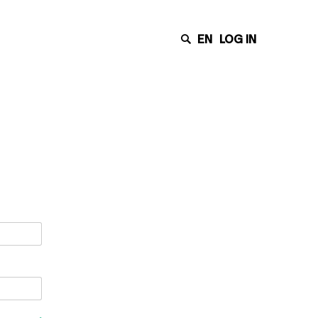
EN
LOG IN