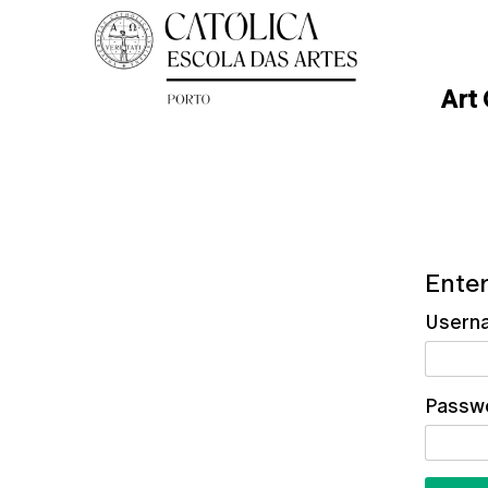
Art
Enter
Usern
Passw