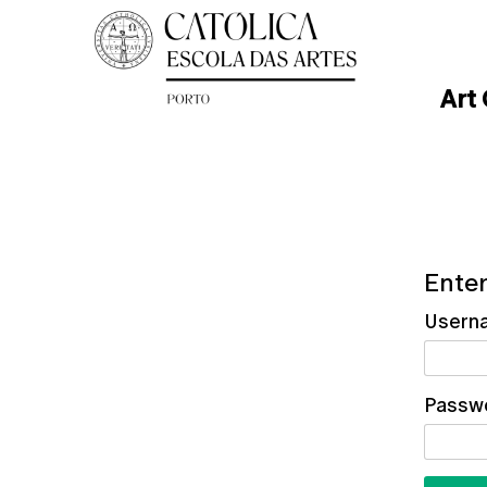
Art
Enter
Usern
Passw