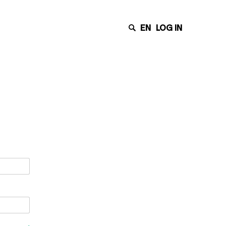
EN
LOG IN