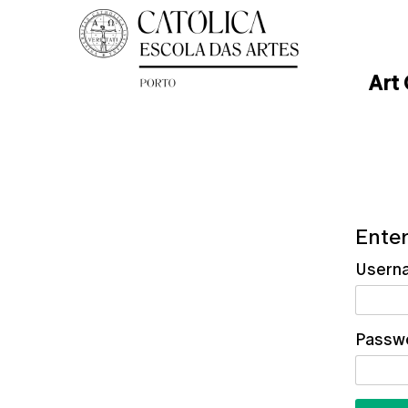
Art
Enter
Usern
Passw