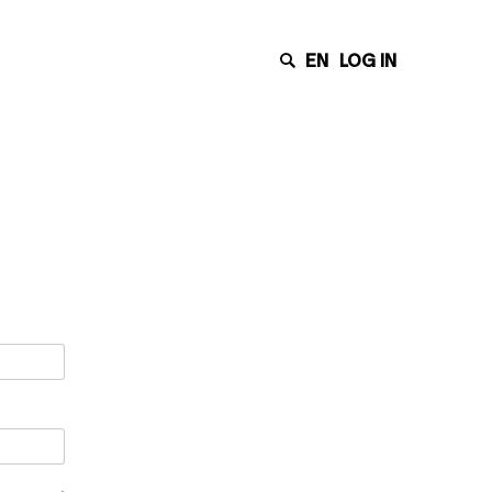
EN
LOG IN