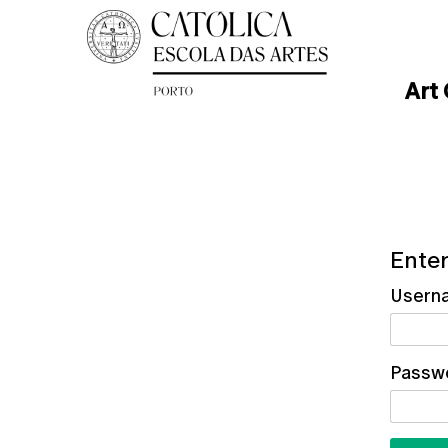
Art
Enter
Usern
Passw