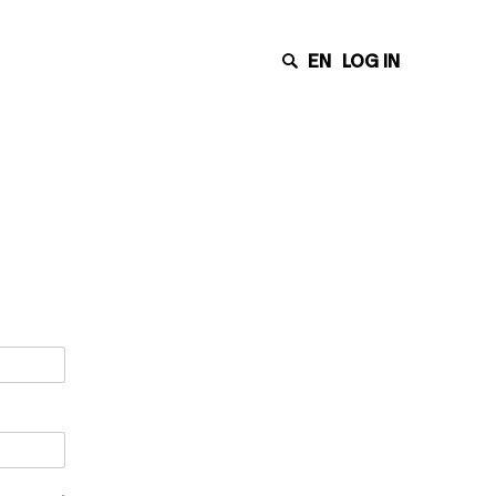
EN
LOG IN