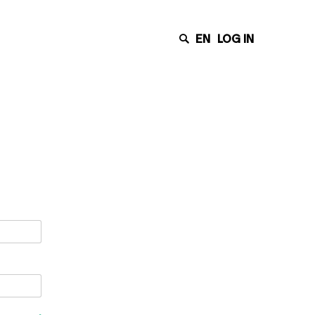
EN
LOG IN