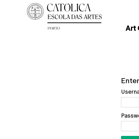
Art
Enter
Usern
Passw