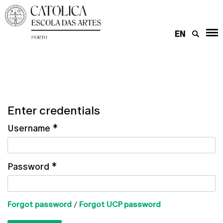
EN
Enter credentials
Username
*
Password
*
Forgot password
/
Forgot UCP password