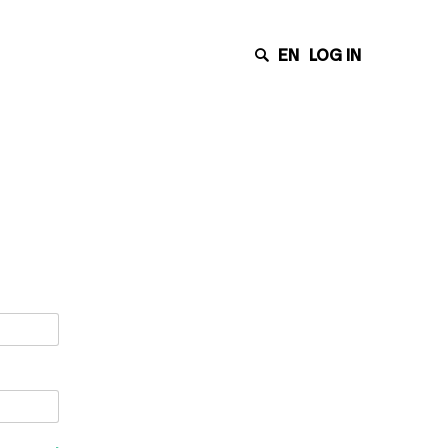
EN
LOG IN