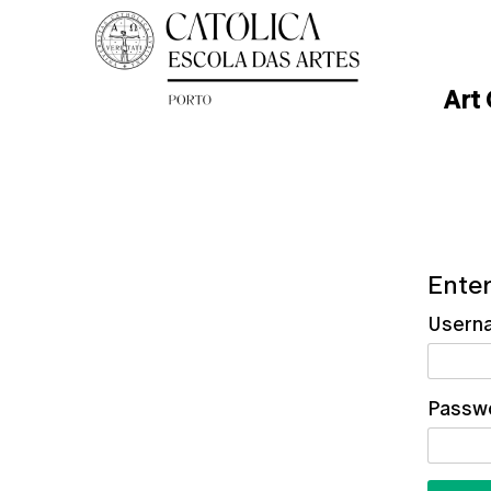
Art
Enter
Usern
Passw