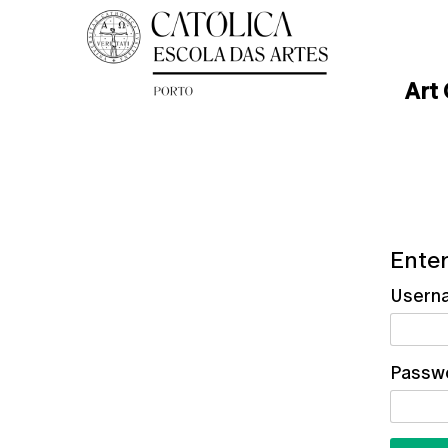
Art
Enter
Usern
Passw