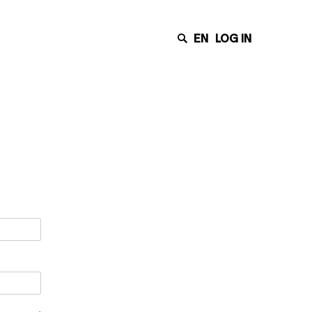
EN
LOG IN