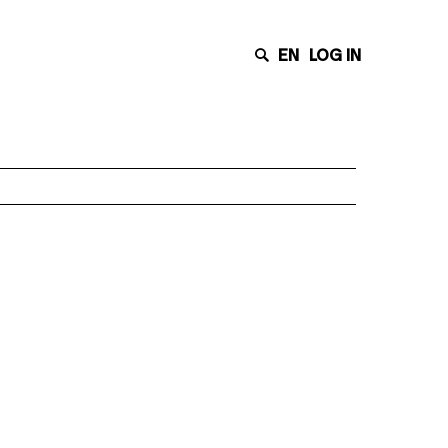
EN
LOG IN