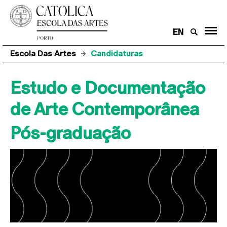
EN
Escola Das Artes
Candidaturas
Estudo e Documentação
de Arte Contemporânea
Pós-graduação