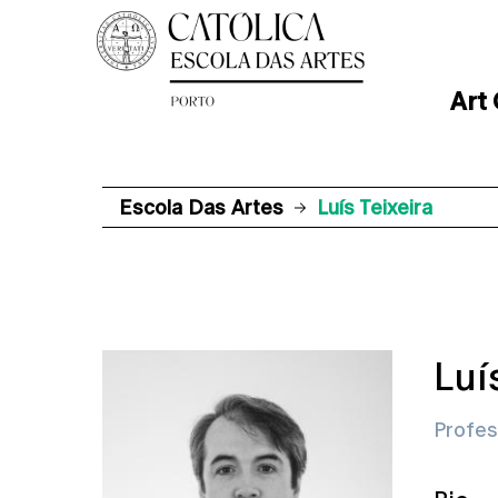
Art
Escola Das Artes
Luís Teixeira
Luí
Profes