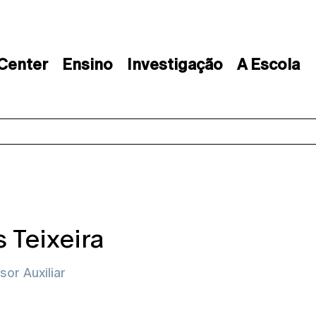
 Center
Ensino
Investigação
A Escola
s Teixeira
sor Auxiliar