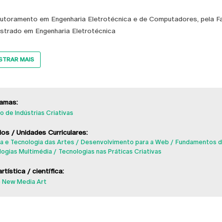
utoramento em Engenharia Eletrotécnica e de Computadores, pela Fa
strado em Engenharia Eletrotécnica
TRAR MAIS
amas:
 de Indústrias Criativas
os / Unidades Curriculares:
a e Tecnologia das Artes
Desenvolvimento para a Web
Fundamentos 
logias Multimédia
Tecnologias nas Práticas Criativas
rtística / científica:
 New Media Art