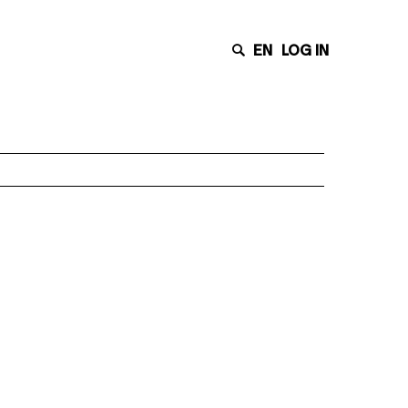
EN
LOG IN