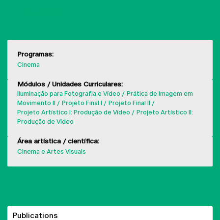
MOSTRAR MAIS
Programas:
Cinema
Módulos / Unidades Curriculares:
Iluminação para Fotografia e Vídeo
Prática de Imagem em
Movimento II
Projeto Final I
Projeto Final II
Projeto Artístico I: Produção de Vídeo
Projeto Artístico II:
Produção de Vídeo
Área artística / científica:
Cinema e Artes Visuais
Publications