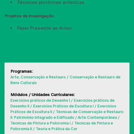
Técnicas pictóricas artísticas.
Projetos de investigação
Fazer Presente as Artes
MOSTRAR MAIS
Programas:
Arte, Conservação e Restauro
Conservação e Restauro de
Bens Culturais
Módulos / Unidades Curriculares:
Exercícios práticos de Desenho I
Exercícios práticos de
Desenho II
Exercícios Práticos de Escultura I
Exercícios
Práticos de Escultura II
Técnicas de Conservação e Restauro
II: Património integrado e Edificado / Arte Contemporânea
Técnicas de Pintura e Policromia I
Técnicas de Pintura e
Policromia II
Teoria e Prática da Cor