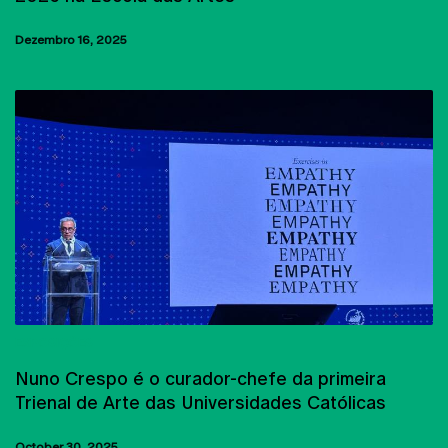
Dezembro 16, 2025
EXPOSIÇÕES
Nuno Crespo é o curador-chefe da primeira
Trienal de Arte das Universidades Católicas
October 30, 2025