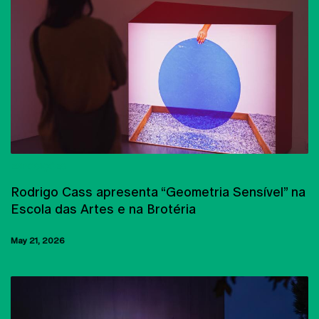
EXPOSIÇÕES
Rodrigo Cass apresenta “Geometria Sensível” na
Escola das Artes e na Brotéria
May 21, 2026