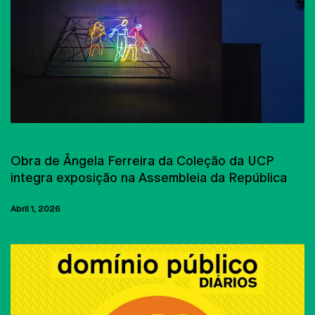
PARCERIAS E PROTOCOLOS
Obra de Ângela Ferreira da Coleção da UCP
integra exposição na Assembleia da República
Abril 1, 2026