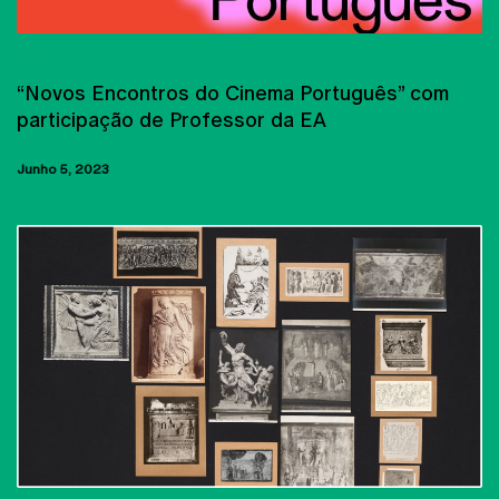
CINEMA
“Novos Encontros do Cinema Português” com
participação de Professor da EA
Junho 5, 2023