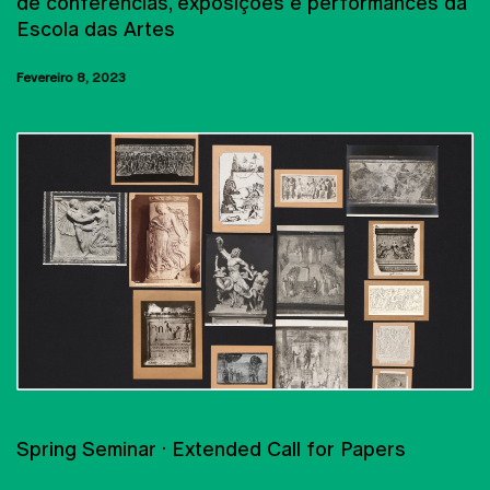
de conferências, exposições e performances da
Escola das Artes
Fevereiro 8, 2023
CONFERÊNCIAS
Spring Seminar · Extended Call for Papers