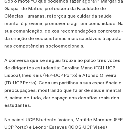
Sob o mote “O que podemos fazer agora?”, Margarida
Gaspar de Matos, professora da Faculdade de
Ciências Humanas, reforçou que cuidar da saúde
mental é prevenir, promover e agir em comunidade. Na
sua comunicação, deixou recomendações concretas -
da criação de ecossistemas mais saudáveis à aposta
nas competências socioemocionais.
A conversa que se seguiu trouxe ao palco três vozes
de dirigentes estudantis: Carolina Mano (FCH-UCP
Lisboa), Inês Reis (FEP-UCP Porto) e Afonso Oliveira
(FD-UCP Porto). Cada um partilhou a sua experiência e
preocupações, mostrando que falar de saúde mental
é, acima de tudo, dar espaço aos desafios reais dos
estudantes.
No painel UCP Students’ Voices, Matilde Marques (FEP-
UCP Porto) e Leonor Esteves (IGOS-UCP Viseu)