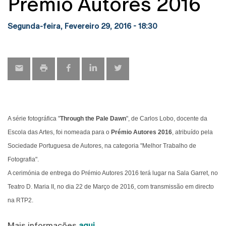
Prémio Autores 2016
Segunda-feira, Fevereiro 29, 2016 - 18:30
A série fotográfica "
Through the Pale Dawn
", de Carlos Lobo, docente da
Escola das Artes, foi nomeada para o
Prémio Autores 2016
, atribuído pela
Sociedade Portuguesa de Autores, na categoria "Melhor Trabalho de
Fotografia".
A cerimónia de entrega do Prémio Autores 2016 terá lugar na Sala Garret, no
Teatro D. Maria II, no dia 22 de Março de 2016, com transmissão em directo
na RTP2.
Mais informações
aqui