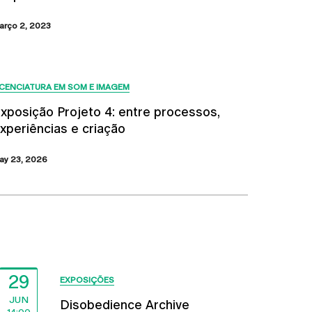
arço 2, 2023
ICENCIATURA EM SOM E IMAGEM
xposição Projeto 4: entre processos,
xperiências e criação
ay 23, 2026
Próximos Eventos
29
EXPOSIÇÕES
JUN
Disobedience Archive