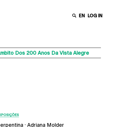
EN
LOG IN
mbito Dos 200 Anos Da Vista Alegre
Últimas Notícias
XPOSIÇÕES
erpentina · Adriana Molder