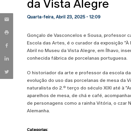
da Vista Alegre
Quarta-feira, Abril 23, 2025 - 12:09
Gonçalo de Vasconcelos e Sousa, professor ca
Escola das Artes, é o curador da exposição "À
Abril no Museu da Vista Alegre, em Ílhavo, i
conhecida fábrica de porcelanas portuguesa.
O historiador da arte e professor da escola d
evolução do uso das porcelanas de mesa da V
naturalista do 2.º terço do século XIXI até à "A
aparelhos de mesa, de chá e café, acompanh
de personagens como a rainha Vitória, o czar Ni
Alemanha.
Categorias: