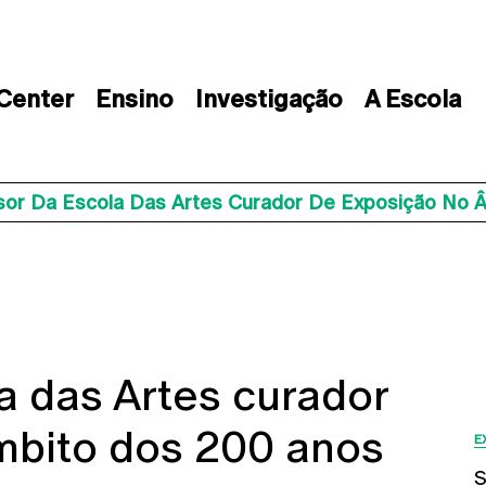
 Center
Ensino
Investigação
A Escola
sor Da Escola Das Artes Curador De Exposição No Â
a das Artes curador
mbito dos 200 anos
E
S