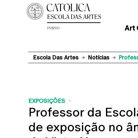
Art
Escola Das Artes
Notícias
Profes
EXPOSIÇÕES
Professor da Escol
de exposição no â