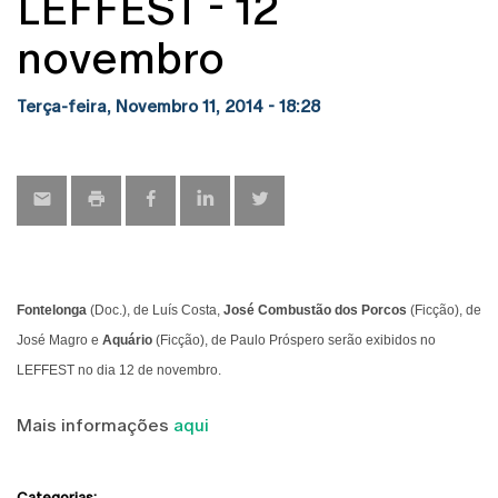
LEFFEST - 12
novembro
Terça-feira, Novembro 11, 2014 - 18:28
Fontelonga
(Doc.), de Luís Costa,
José Combustão dos Porcos
(Ficção), de
José Magro e
Aquário
(Ficção), de Paulo Próspero serão exibidos no
LEFFEST no dia 12 de novembro.
Mais informações
aqui
Categorias: