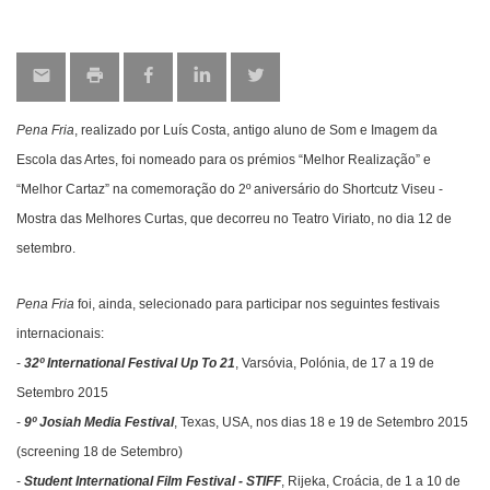
Pena Fria
, realizado por Luís Costa, antigo aluno de Som e Imagem da
Escola das Artes, foi nomeado para os prémios “
Melhor Realização
” e
“
Melhor Cartaz
” na comemoração do 2º aniversário do Shortcutz Viseu -
Mostra das Melhores Curtas, que decorreu no Teatro Viriato
, no dia 12 de
setembro.
Pena Fria
foi, ainda, selecionado para participar nos seguintes festivais
internacionais:
-
32º International Festival Up To 21
, V
arsóvia, Polónia, de 17 a 19 de
Setembro 2015
-
9º Josiah Media Festival
,
Texas, USA, nos dias 18 e 19 de Setembro 2015
(screening 18 de Setembro)
-
Student International Film Festival - STIFF
, Rijeka, Croácia, de 1 a 10 de