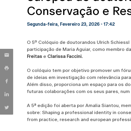
Conservação e Rest
Segunda-feira, Fevereiro 23, 2026 - 17:42
O 5º Colóquio de doutorandos Ulrich Schiess
participação de Maria Aguiar, como membro da
Freitas
e
Clarissa Faccini.
O colóquio tem por objetivo promover um fóru
de ideias em investigação com relevância para
Além disso, proporciona um espaço para os d
futuras colaborações com os seus pares, num
A 5ª edição foi aberta por Amalia Siantou, 
sobre: Shaping a professional identity in cons
from practice, research and european professi