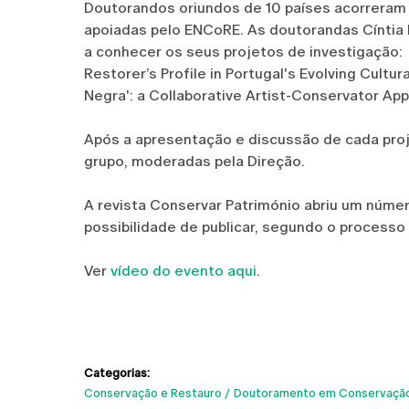
Doutorandos oriundos de 10 países acorreram 
apoiadas pelo ENCoRE. As doutorandas Cíntia F
a conhecer os seus projetos de investigação:
Restorer’s Profile in Portugal's Evolving Cultur
Negra': a Collaborative Artist-Conservator A
Após a apresentação e discussão de cada pro
grupo, moderadas pela Direção.
A revista Conservar Património abriu um núme
possibilidade de publicar, segundo o processo 
Ver
vídeo do evento aqui
.
Categorias:
Conservação e Restauro
Doutoramento em Conservação 