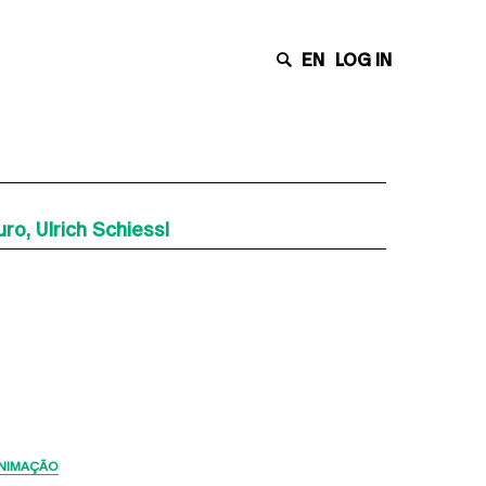
EN
LOG IN
o, Ulrich Schiessl
Últimas Notícias
NIMAÇÃO