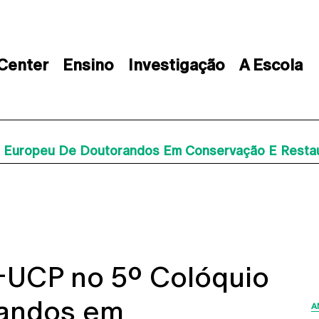
 Center
Ensino
Investigação
A Escola
 Europeu De Doutorandos Em Conservação E Restaur
A-UCP no 5º Colóquio
randos em
A