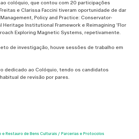
ao colóquio, que contou com 20 participações
reitas e Clarissa Faccini tiveram oportunidade de dar
 Management, Policy and Practice: Conservator-
al Heritage Institutional Framework e Reimagining 'Flor
pproach Exploring Magnetic Systems, repetivamente.
jeto de investigação, houve sessões de trabalho em
ro dedicado ao Colóquio, tendo os candidatos
habitual de revisão por pares.
e Restauro de Bens Culturais
Parcerias e Protocolos