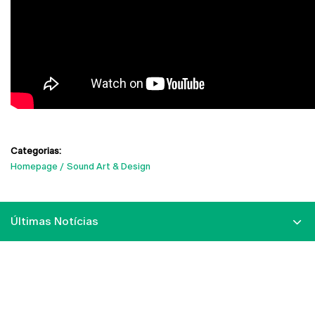
Categorias:
Homepage
Sound Art & Design
Últimas Notícias