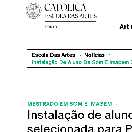
Art
Escola Das Artes
Notícias
Instalação De Aluno De Som E Imagem S
MESTRADO EM SOM E IMAGEM
Instalação de alu
selecionada para P