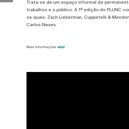
Trata-se de um espaço informal de permanente
trabalhos e o público. A 1ª edição do PLUNC c
os quais: Zach Lieberman, Cuppetelli & Mendonz
Carlos Neves.
Mais informações
aqui