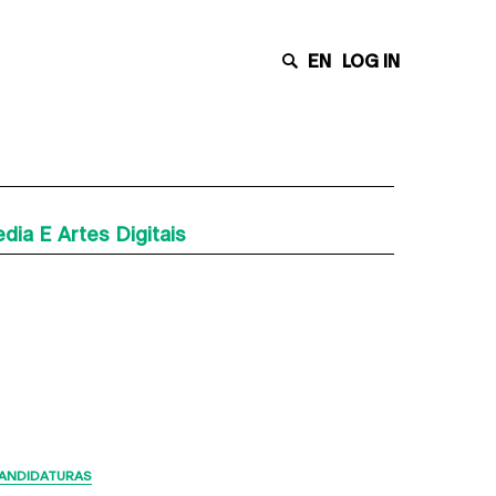
EN
LOG IN
ia E Artes Digitais
Últimas Notícias
ANDIDATURAS