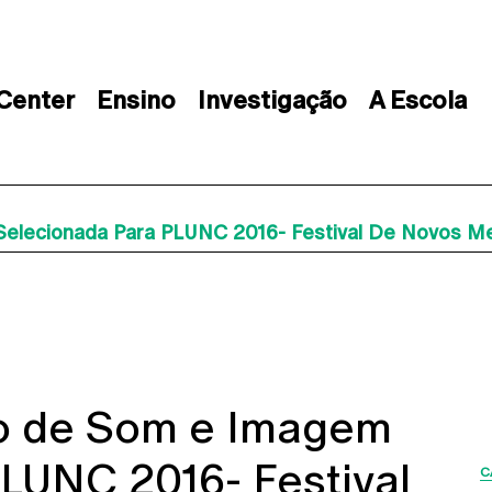
 Center
Ensino
Investigação
A Escola
elecionada Para PLUNC 2016- Festival De Novos Med
no de Som e Imagem
LUNC 2016- Festival
C