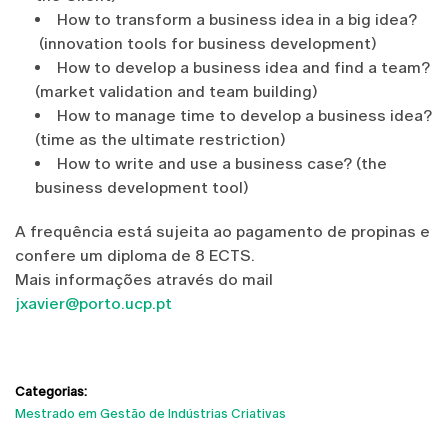
How to transform a business idea in a big idea?
(innovation tools for business development)
How to develop a business idea and find a team?
(market validation and team building)
How to manage time to develop a business idea?
(time as the ultimate restriction)
How to write and use a business case? (the
business development tool)
A frequência está sujeita ao pagamento de propinas e
confere um diploma de 8 ECTS.
Mais informações através do mail
jxavier@porto.ucp.pt
Categorias:
Mestrado em Gestão de Indústrias Criativas