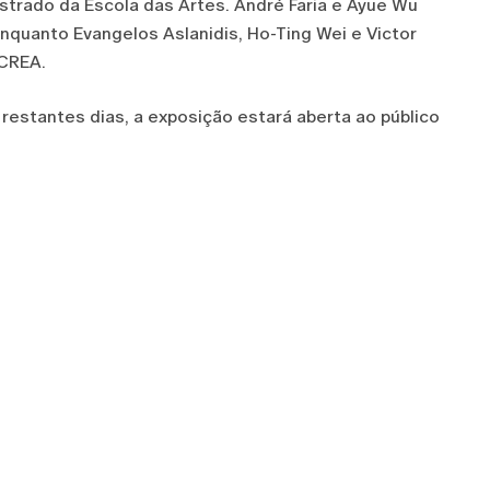
trado da Escola das Artes. André Faria e Ayue Wu
uanto Evangelos Aslanidis, Ho-Ting Wei e Victor
ICREA.
restantes dias, a exposição estará aberta ao público