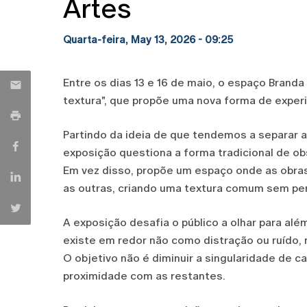
Artes
Quarta-feira, May 13, 2026 - 09:25
Entre os dias 13 e 16 de maio, o espaço Brand
textura", que propõe uma nova forma de experi
Partindo da ideia de que tendemos a separar as 
exposição questiona a forma tradicional de ob
Em vez disso, propõe um espaço onde as obra
as outras, criando uma textura comum sem per
A exposição desafia o público a olhar para al
existe em redor não como distração ou ruído, 
O objetivo não é diminuir a singularidade de c
proximidade com as restantes.