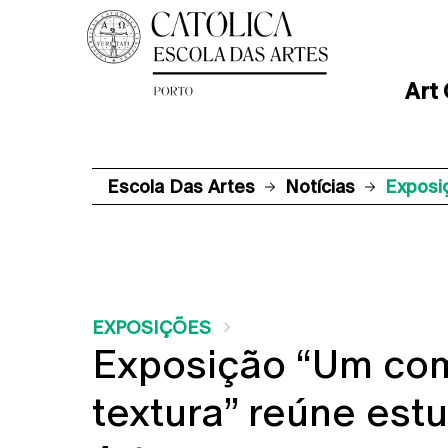
Art
Escola Das Artes
Notícias
Exposi
EXPOSIÇÕES
Exposição “Um co
textura” reúne est