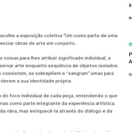
s
S
a acolhe a exposição coletiva "Um como parte de uma
enciar obras de arte em conjunto.
A
P
coisas para lhes atribuir significado individual, a
A
servar arte enquanto sequência de objetos isolados.
s coexistem, se sobrepõem e “sangram” umas para
O
derem a sua identidade própria.
ém do foco individual de cada peça, entendendo o que
mas como parte integrante da experiência artística.
ada obra, mas enriquecê-la através do diálogo e da