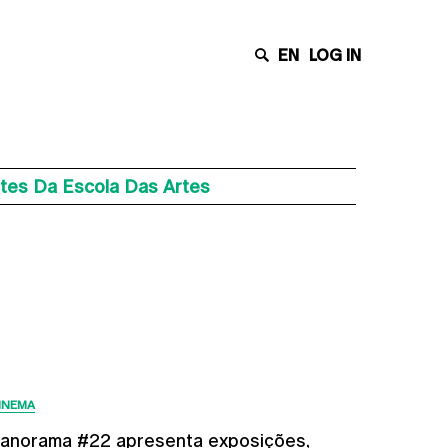
EN
LOG IN
tes Da Escola Das Artes
Últimas Notícias
INEMA
anorama #22 apresenta exposições,