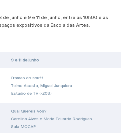
3 de junho e 9 e 11 de junho, entre as 10h00 e as
spaços expositivos da Escola das Artes.
9 e 11 de junho
Frames do snuff
Telmo Acosta, Miguel Junquiera
Estúdio de TV (-208)
Qual Quereis Vós?
Carolina Alves e Maria Eduarda Rodrigues
Sala MOCAP