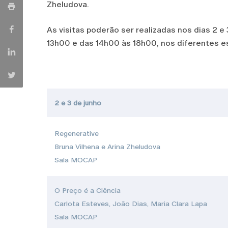
Zheludova.
As visitas poderão ser realizadas nos dias 2 e 
13h00 e das 14h00 às 18h00, nos diferentes e
2 e 3 de junho
Regenerative
Bruna Vilhena e Arina Zheludova
Sala MOCAP
O Preço é a Ciência
Carlota Esteves, João Dias, Maria Clara Lapa
Sala MOCAP