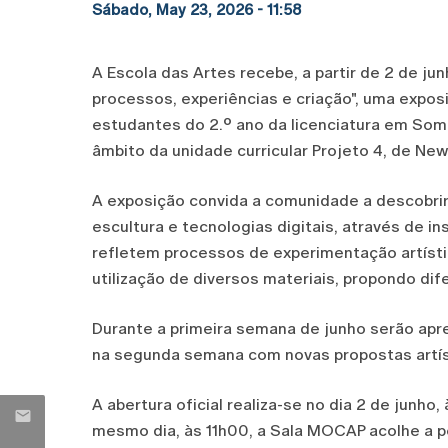
Sábado, May 23, 2026 - 11:58
A Escola das Artes recebe, a partir de 2 de jun
processos, experiências e criação", uma expos
estudantes do 2.º ano da licenciatura em Som
âmbito da unidade curricular Projeto 4, de New
A exposição convida a comunidade a descobrir
escultura e tecnologias digitais, através de in
refletem processos de experimentação artíst
utilização de diversos materiais, propondo dife
Durante a primeira semana de junho serão ap
na segunda semana com novas propostas artísti
A abertura oficial realiza-se no dia 2 de junho
mesmo dia, às 11h00, a Sala MOCAP acolhe a p