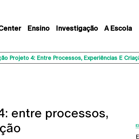
 Center
Ensino
Investigação
A Escola
ão Projeto 4: Entre Processos, Experiências E Criaç
4: entre processos,
ação
E
E