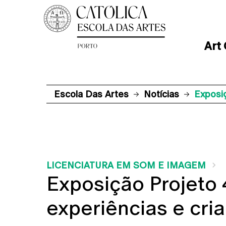
Art
Escola Das Artes
Notícias
Exposiç
LICENCIATURA EM SOM E IMAGEM
Exposição Projeto 
experiências e cri