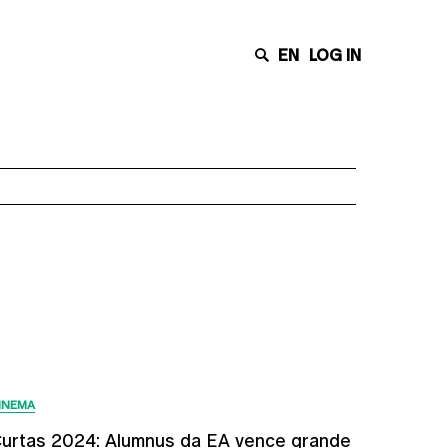
EN
LOG IN
Últimas Notícias
INEMA
urtas 2024: Alumnus da EA vence grande