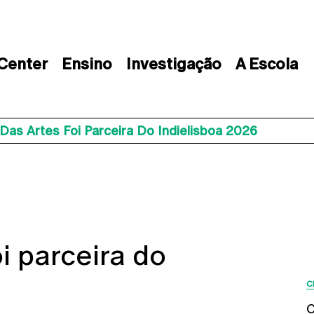
 Center
Ensino
Investigação
A Escola
Das Artes Foi Parceira Do Indielisboa 2026
i parceira do
C
C