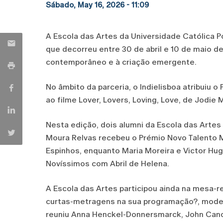
Sábado, May 16, 2026 - 11:09
A Escola das Artes da Universidade Católica Po
que decorreu entre 30 de abril e 10 de maio d
contemporâneo e à criação emergente.
No âmbito da parceria, o Indielisboa atribuiu
ao filme Lover, Lovers, Loving, Love, de Jodie
Nesta edição, dois alumni da Escola das Artes
Moura Relvas recebeu o Prémio Novo Talento 
Espinhos, enquanto Maria Moreira e Victor H
Novíssimos com Abril de Helena.
A Escola das Artes participou ainda na mesa-
curtas-metragens na sua programação?, modera
reuniu Anna Henckel-Donnersmarck, John Canci