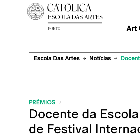
Art
Escola Das Artes
Notícias
Docente
PRÉMIOS
Docente da Escola d
de Festival Intern