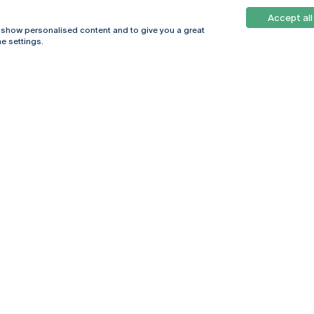
Accept all
, show personalised content and to give you a great
e settings.
Online
© 2026
Universidade
Católica
s
Portuguesa
hegar
Política de
ter
Privacidade
Termos &
Condições
Direitos do Titular
dos Dados
Entidades Financiadoras