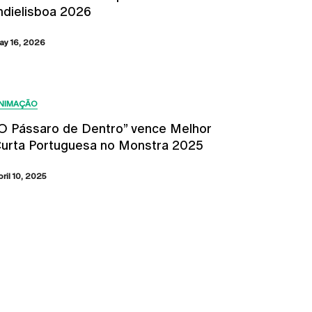
ndielisboa 2026
ay 16, 2026
NIMAÇÃO
O Pássaro de Dentro” vence Melhor
urta Portuguesa no Monstra 2025
bril 10, 2025