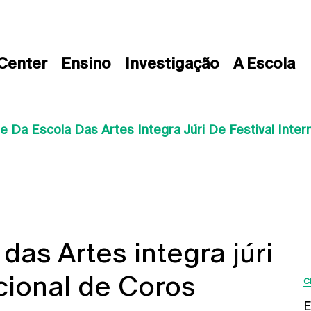
 Center
Ensino
Investigação
A Escola
 Da Escola Das Artes Integra Júri De Festival Inter
as Artes integra júri
acional de Coros
C
E